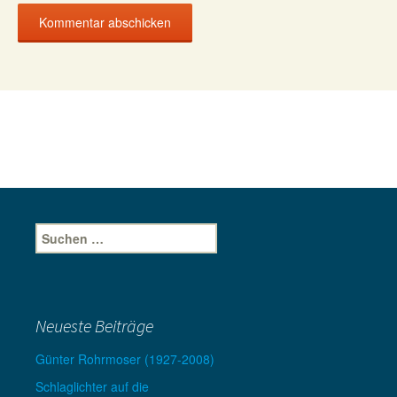
Suche
nach:
Neueste Beiträge
Günter Rohrmoser (1927-2008)
Schlaglichter auf die