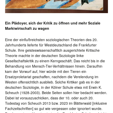
Ein Plädoyer, sich der Kritik zu öffnen und mehr Soziale
Marktwirtschaft zu wagen
Eine der einflußreichsten soziologischen Theorien des 20.
Jahrhunderts lieferte für Westdeutschland die Frankfurter
Schule. Ihre geisteswissenschaftlich ausgerichtete Kritische
Theorie machte in der deutschen Soziologie linke
Gesellschaftskritik zu einem Kerngeschäft. Das reicht bis in die
Behandlung von Mensch-Tier-Verhältnissen hinein. Daraufhin
kam der Vorwurf auf, hier würde mit den Tieren ein
Ersatzproletariat geschaffen, nachdem die Verelendung im
Westen offensichtlich ausblieb. Solche Kritiker gab es in der
deutschen Soziologie, in der Kölner Schule etwa mit Erwin K.
Scheuch (1928-2003). Beide Seiten sollen hier bedacht werden.
Dabei ist vorauszuschicken, dass der 10. oder auch 20.
Todestag von Scheuch 2013 bzw. 2023 im Blätterwald [inklusive
Fachzeitschriften] so gut wie vergessen oder ignoriert wurde.