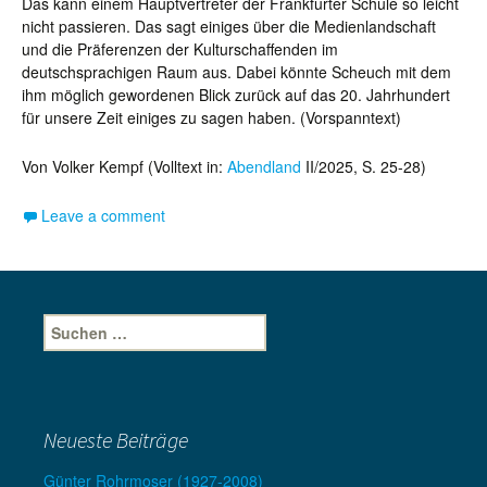
Das kann einem Hauptvertreter der Frankfurter Schule so leicht
nicht passieren. Das sagt einiges über die Medienlandschaft
und die Präferenzen der Kulturschaffenden im
deutschsprachigen Raum aus. Dabei könnte Scheuch mit dem
ihm möglich gewordenen Blick zurück auf das 20. Jahrhundert
für unsere Zeit einiges zu sagen haben. (Vorspanntext)
Von Volker Kempf (Volltext in:
Abendland
II/2025, S. 25-28)
Leave a comment
Suche
nach:
Neueste Beiträge
Günter Rohrmoser (1927-2008)