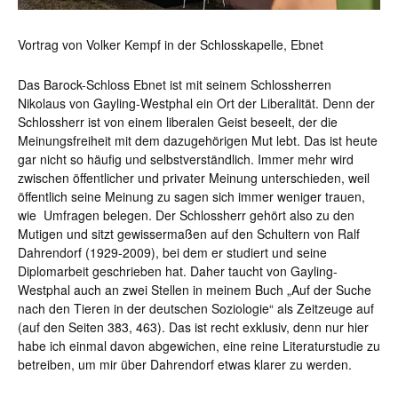
Vortrag von Volker Kempf in der Schlosskapelle, Ebnet
Das Barock-Schloss Ebnet ist mit seinem Schlossherren
Nikolaus von Gayling-Westphal ein Ort der Liberalität. Denn der
Schlossherr ist von einem liberalen Geist beseelt, der die
Meinungsfreiheit mit dem dazugehörigen Mut lebt. Das ist heute
gar nicht so häufig und selbstverständlich. Immer mehr wird
zwischen öffentlicher und privater Meinung unterschieden, weil
öffentlich seine Meinung zu sagen sich immer weniger trauen,
wie Umfragen belegen. Der Schlossherr gehört also zu den
Mutigen und sitzt gewissermaßen auf den Schultern von Ralf
Dahrendorf (1929-2009), bei dem er studiert und seine
Diplomarbeit geschrieben hat. Daher taucht von Gayling-
Westphal auch an zwei Stellen in meinem Buch „Auf der Suche
nach den Tieren in der deutschen Soziologie“ als Zeitzeuge auf
(auf den Seiten 383, 463). Das ist recht exklusiv, denn nur hier
habe ich einmal davon abgewichen, eine reine Literaturstudie zu
betreiben, um mir über Dahrendorf etwas klarer zu werden.