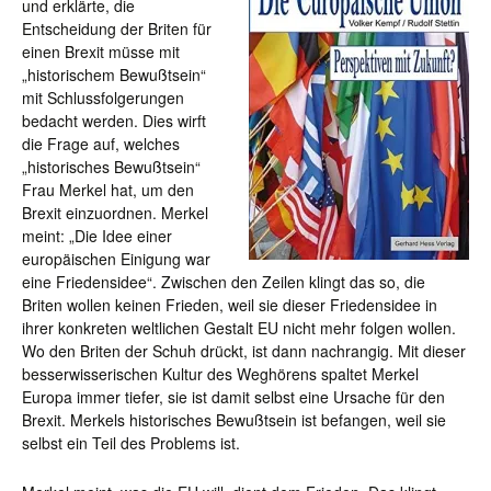
und erklärte, die
Entscheidung der Briten für
einen Brexit müsse mit
„historischem Bewußtsein“
mit Schlussfolgerungen
bedacht werden. Dies wirft
die Frage auf, welches
„historisches Bewußtsein“
Frau Merkel hat, um den
Brexit einzuordnen. Merkel
meint: „Die Idee einer
europäischen Einigung war
eine Friedensidee“. Zwischen den Zeilen klingt das so, die
Briten wollen keinen Frieden, weil sie dieser Friedensidee in
ihrer konkreten weltlichen Gestalt EU nicht mehr folgen wollen.
Wo den Briten der Schuh drückt, ist dann nachrangig. Mit dieser
besserwisserischen Kultur des Weghörens spaltet Merkel
Europa immer tiefer, sie ist damit selbst eine Ursache für den
Brexit. Merkels historisches Bewußtsein ist befangen, weil sie
selbst ein Teil des Problems ist.