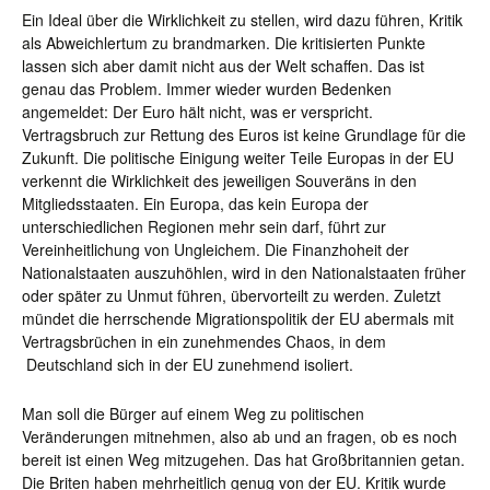
Ein Ideal über die Wirklichkeit zu stellen, wird dazu führen, Kritik
als Abweichlertum zu brandmarken. Die kritisierten Punkte
lassen sich aber damit nicht aus der Welt schaffen. Das ist
genau das Problem. Immer wieder wurden Bedenken
angemeldet: Der Euro hält nicht, was er verspricht.
Vertragsbruch zur Rettung des Euros ist keine Grundlage für die
Zukunft. Die politische Einigung weiter Teile Europas in der EU
verkennt die Wirklichkeit des jeweiligen Souveräns in den
Mitgliedsstaaten. Ein Europa, das kein Europa der
unterschiedlichen Regionen mehr sein darf, führt zur
Vereinheitlichung von Ungleichem. Die Finanzhoheit der
Nationalstaaten auszuhöhlen, wird in den Nationalstaaten früher
oder später zu Unmut führen, übervorteilt zu werden. Zuletzt
mündet die herrschende Migrationspolitik der EU abermals mit
Vertragsbrüchen in ein zunehmendes Chaos, in dem
Deutschland sich in der EU zunehmend isoliert.
Man soll die Bürger auf einem Weg zu politischen
Veränderungen mitnehmen, also ab und an fragen, ob es noch
bereit ist einen Weg mitzugehen. Das hat Großbritannien getan.
Die Briten haben mehrheitlich genug von der EU. Kritik wurde