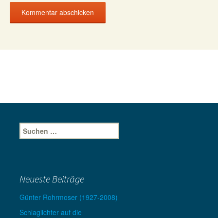
Suche
nach:
Neueste Beiträge
Günter Rohrmoser (1927-2008)
Schlaglichter auf die