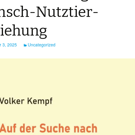
sch-Nutztier-
ziehung
 3, 2025
Uncategorized