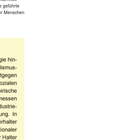
e geführte
der Menschen