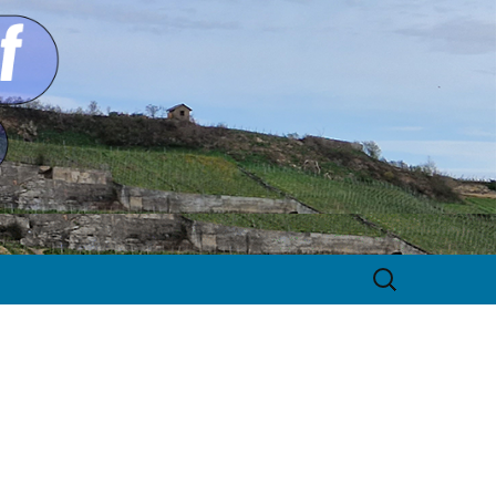
Suche
nach: