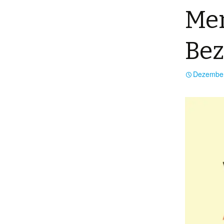
Men
Be
Dezember