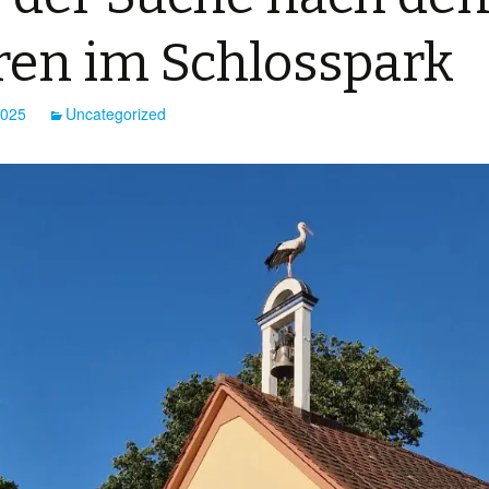
ren im Schlosspark
2025
Uncategorized