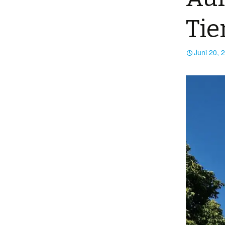
Tie
Juni 20, 