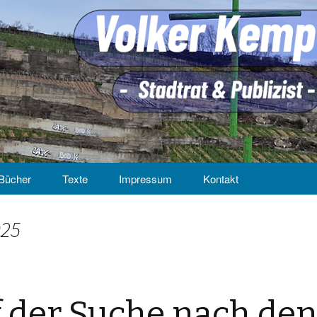
Bücher
Texte
Impressum
Kontakt
025
 der Suche nach de