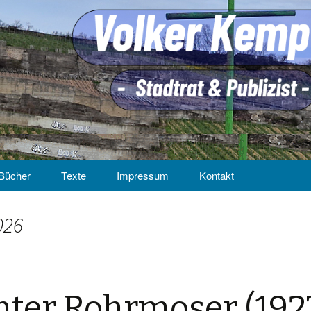
Bücher
Texte
Impressum
Kontakt
026
ter Rohrmoser (192