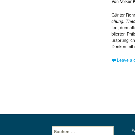
Von Volker 
Günter Rohr
chung. Theo
ten, dem all
blier­ten P
ursprünglich
Denken mit 
Leave a
Suche
N