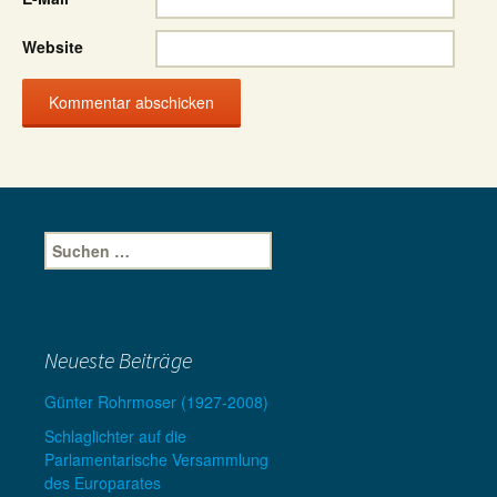
Website
Suche
nach:
Neueste Beiträge
Günter Rohrmoser (1927-2008)
Schlaglichter auf die
Parlamentarische Versammlung
des Europarates