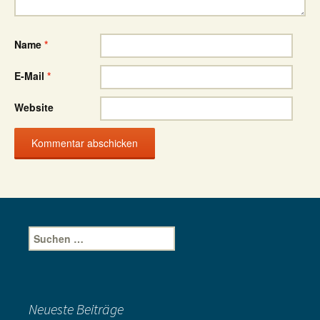
Name
*
E-Mail
*
Website
Suche
nach:
Neueste Beiträge