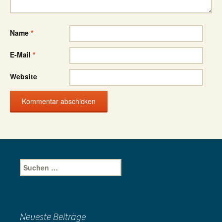
Name
*
E-Mail
*
Website
Suche
nach:
Neueste Beiträge