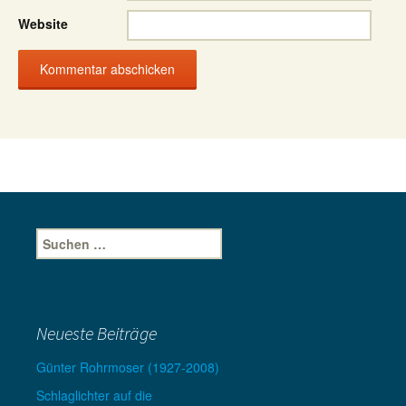
Website
Suche
nach:
Neueste Beiträge
Günter Rohrmoser (1927-2008)
Schlaglichter auf die