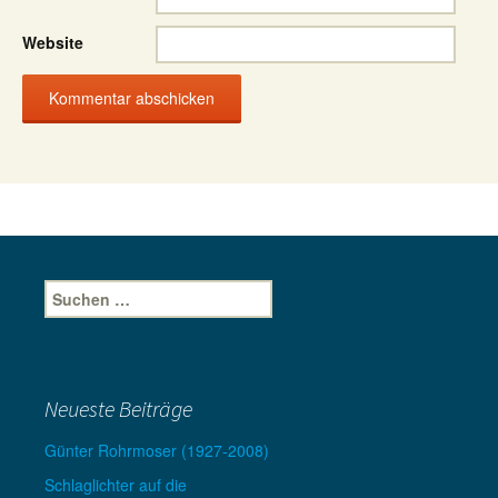
Website
Suche
nach:
Neueste Beiträge
Günter Rohrmoser (1927-2008)
Schlaglichter auf die