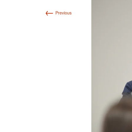
←
Previous