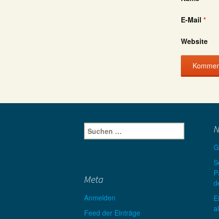
E-Mail
*
Website
Suche
N
nach:
G
S
P
Meta
d
Anmelden
E
a
Feed der Einträge