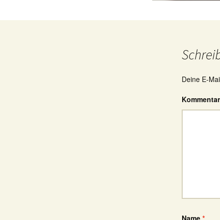
Schrei
Deine E-Mail
Kommenta
Name
*