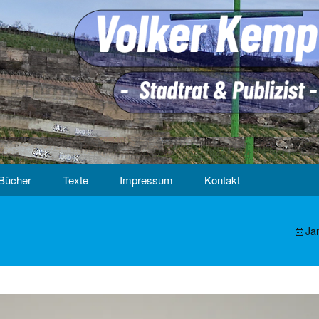
Bücher
Texte
Impressum
Kontakt
Ja