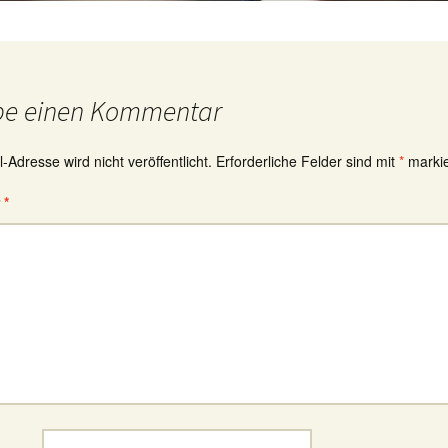
be einen Kommentar
-Adresse wird nicht veröffentlicht.
Erforderliche Felder sind mit
*
markie
r
*