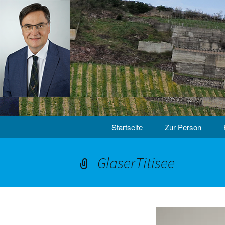
Skip
Startseite
Zur Person
to
content
GlaserTitisee