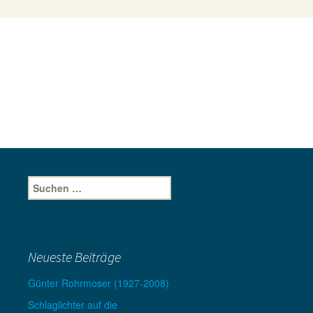
Suche
nach:
Neueste Beiträge
Günter Rohrmoser (1927-2008)
Schlaglichter auf die