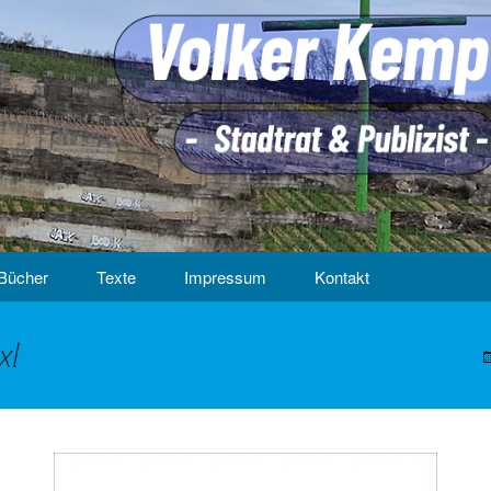
Bücher
Texte
Impressum
Kontakt
xl