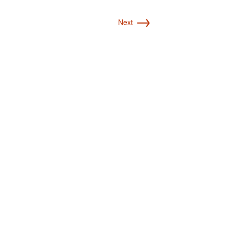
→
Next