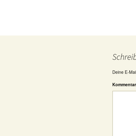
Schrei
Deine E-Mail
Kommenta